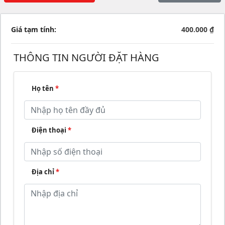
Giá tạm tính:
400.000 ₫
THÔNG TIN NGƯỜI ĐẶT HÀNG
Họ tên
*
Điện thoại
*
Địa chỉ
*