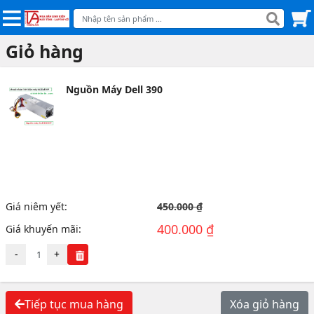
Giỏ hàng
Nguồn Máy Dell 390
Giá niêm yết:
450.000 ₫
400.000 ₫
Giá khuyến mãi:
-
+
Tiếp tục mua hàng
Xóa giỏ hàng