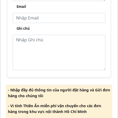
Email
Ghi chú
- Nhập đầy đủ thông tin của người đặt hàng và Gửi đơn
hàng cho chúng tôi
- Vi tính Thiên Ấn miễn phí vận chuyển cho các đơn
hàng trong khu vực nội thành Hồ Chí Minh