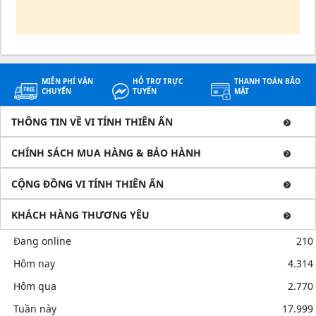
MIỄN PHÍ VẬN
HỖ TRỢ TRỰC
THANH TOÁN BẢO
CHUYỂN
TUYẾN
MẬT
THÔNG TIN VỀ VI TÍNH THIÊN ẤN
CHÍNH SÁCH MUA HÀNG & BẢO HÀNH
CỘNG ĐỒNG VI TÍNH THIÊN ẤN
KHÁCH HÀNG THƯƠNG YÊU
Đang online
210
Hôm nay
4.314
Hôm qua
2.770
Tuần này
17.999