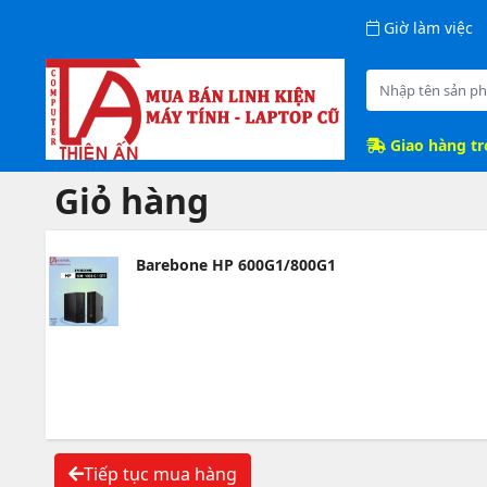
Giờ làm việc
Giao hàng t
Giỏ hàng
Barebone HP 600G1/800G1
Tiếp tục mua hàng