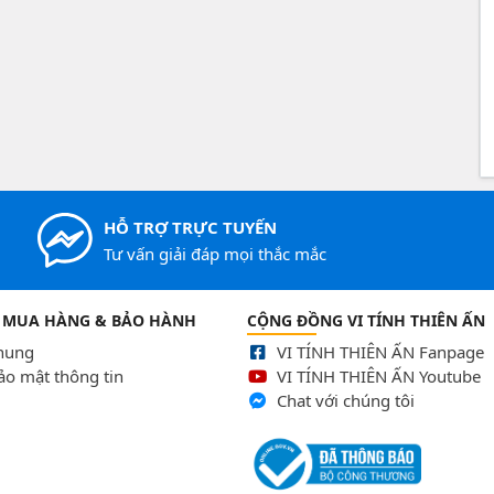
HỖ TRỢ TRỰC TUYẾN
Tư vấn giải đáp mọi thắc mắc
 MUA HÀNG & BẢO HÀNH
CỘNG ĐỒNG VI TÍNH THIÊN ẤN
chung
VI TÍNH THIÊN ẤN Fanpage
ảo mật thông tin
VI TÍNH THIÊN ẤN Youtube
Chat với chúng tôi