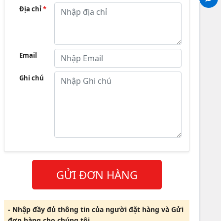
Địa chỉ
*
Email
Ghi chú
GỬI ĐƠN HÀNG
- Nhập đầy đủ thông tin của người đặt hàng và Gửi
đơn hàng cho chúng tôi