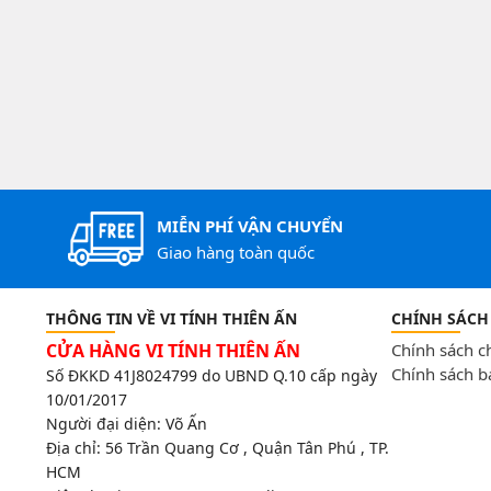
MIỄN PHÍ VẬN CHUYỂN
Giao hàng toàn quốc
THÔNG TIN VỀ VI TÍNH THIÊN ẤN
CHÍNH SÁCH
CỬA HÀNG VI TÍNH THIÊN ẤN
Chính sách 
Chính sách b
Số ĐKKD 41J8024799 do UBND Q.10 cấp ngày
10/01/2017
Người đại diện: Võ Ấn
Địa chỉ:
56 Trần Quang Cơ , Quận Tân Phú , TP.
HCM